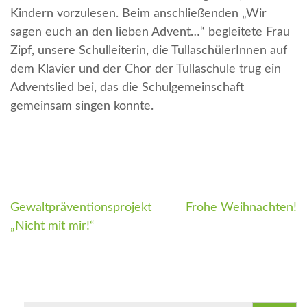
Kindern vorzulesen. Beim anschließenden „Wir
sagen euch an den lieben Advent…“ begleitete Frau
Zipf, unsere Schulleiterin, die TullaschülerInnen auf
dem Klavier und der Chor der Tullaschule trug ein
Adventslied bei, das die Schulgemeinschaft
gemeinsam singen konnte.
Gewaltpräventionsprojekt
Frohe Weihnachten!
Beitragsnavigation
„Nicht mit mir!“