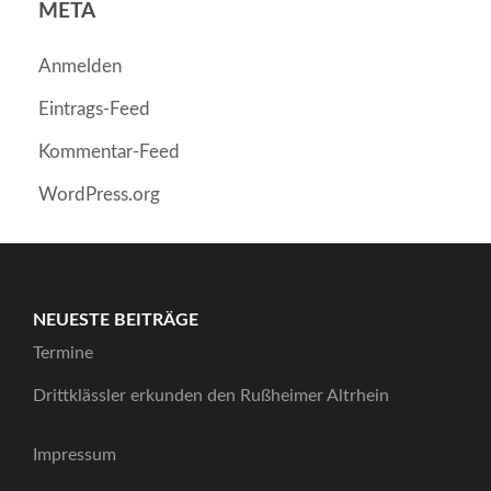
META
Anmelden
Eintrags-Feed
Kommentar-Feed
WordPress.org
NEUESTE BEITRÄGE
Termine
Drittklässler erkunden den Rußheimer Altrhein
Impressum