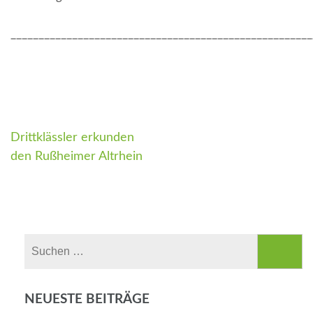
______________________________________________________
Drittklässler erkunden
Beitragsnavigation
den Rußheimer Altrhein
Suchen
nach:
NEUESTE BEITRÄGE