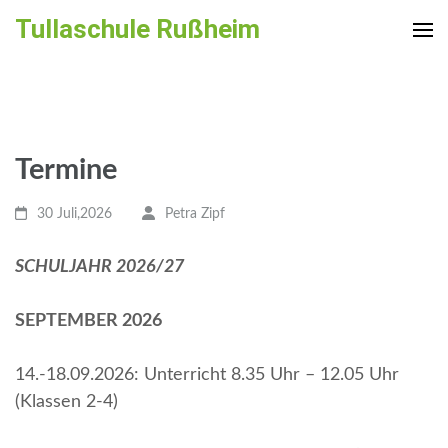
Zum
Tullaschule Rußheim
Inhalt
springen
(Enter
drücken)
Termine
30 Juli,2026
Petra Zipf
SCHULJAHR 2026/27
SEPTEMBER 2026
14.-18.09.2026: Unterricht 8.35 Uhr – 12.05 Uhr
(Klassen 2-4)