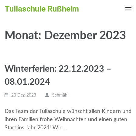
Zum
Tullaschule Rußheim
Inhalt
springen
(Enter
Monat:
Dezember 2023
drücken)
Winterferien: 22.12.2023 –
08.01.2024
20 Dez.,2023
Schmähl
Das Team der Tullaschule wünscht allen Kindern und
ihren Familien frohe Weihnachten und einen guten
Start ins Jahr 2024! Wir …