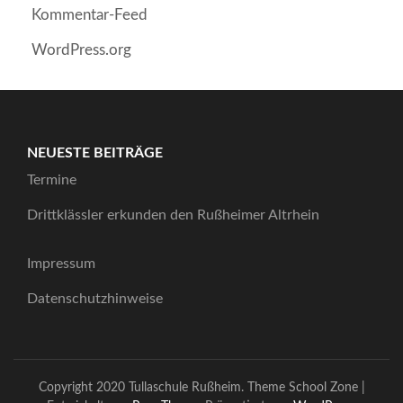
Kommentar-Feed
WordPress.org
NEUESTE BEITRÄGE
Termine
Drittklässler erkunden den Rußheimer Altrhein
Impressum
Datenschutzhinweise
Copyright 2020 Tullaschule Rußheim. Theme
School Zone |