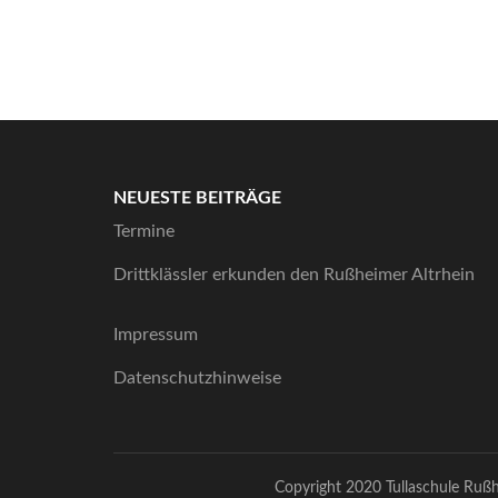
NEUESTE BEITRÄGE
Termine
Drittklässler erkunden den Rußheimer Altrhein
Impressum
Datenschutzhinweise
Copyright 2020 Tullaschule Ruß