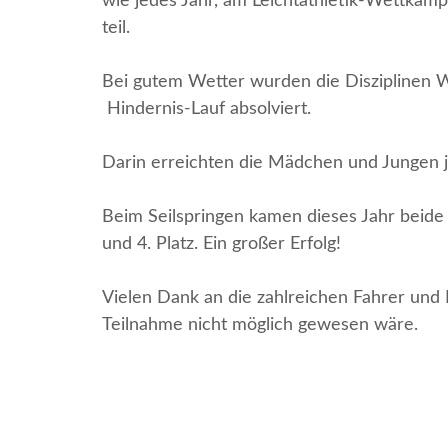
wie jedes Jahr, am Leichtathletik-Wettkamp
teil.
Bei gutem Wetter wurden die Disziplinen W
Hindernis-Lauf absolviert.
Darin erreichten die Mädchen und Jungen je
Beim Seilspringen kamen dieses Jahr beide
und 4. Platz. Ein großer Erfolg!
Vielen Dank an die zahlreichen Fahrer und 
Teilnahme nicht möglich gewesen wäre.