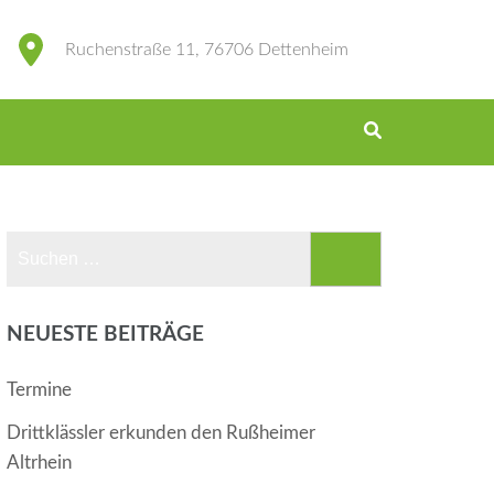
Ruchenstraße 11, 76706 Dettenheim
Suchen
nach:
NEUESTE BEITRÄGE
Termine
Drittklässler erkunden den Rußheimer
Altrhein