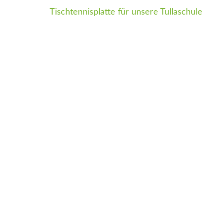
Tischtennisplatte für unsere Tullaschule
Beitragsnavigation