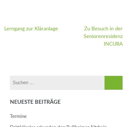
Lerngang zur Kläranlage
Zu Besuch in der
Beitragsnavigation
Seniorenresidenz
INCURA
Suchen
nach:
NEUESTE BEITRÄGE
Termine