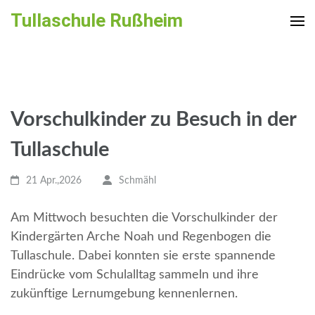
Zum
Tullaschule Rußheim
Inhalt
springen
(Enter
drücken)
Vorschulkinder zu Besuch in der
Tullaschule
21 Apr.,2026
Schmähl
Am Mittwoch besuchten die Vorschulkinder der
Kindergärten Arche Noah und Regenbogen die
Tullaschule. Dabei konnten sie erste spannende
Eindrücke vom Schulalltag sammeln und ihre
zukünftige Lernumgebung kennenlernen.