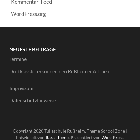
Kommentar-Feed
WordPress.org
NEUESTE BEITRÄGE
Termine
Drittklässler erkunden den Rußheimer Altrhein
Impressum
Datenschutzhinweise
Copyright 2020 Tullaschule Rußheim. Theme
School Zone |
Entwickelt von
Rara Theme
. Präsentiert von
WordPress
.