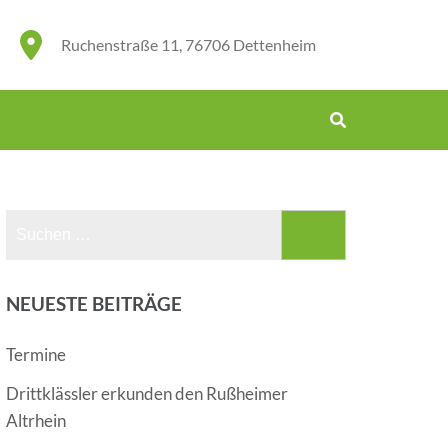
Ruchenstraße 11, 76706 Dettenheim
Suchen
nach:
NEUESTE BEITRÄGE
Termine
Drittklässler erkunden den Rußheimer
Altrhein