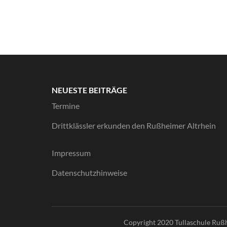
NEUESTE BEITRÄGE
Termine
Drittklässler erkunden den Rußheimer Altrhein
Impressum
Datenschutzhinweise
Copyright 2020 Tullaschule Ruß