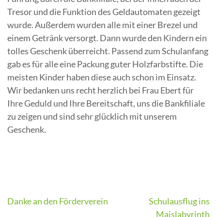
Tresor und die Funktion des Geldautomaten gezeigt
wurde. Außerdem wurden alle mit einer Brezel und
einem Getränk versorgt. Dann wurde den Kindern ein
tolles Geschenk überreicht. Passend zum Schulanfang
gab es für alle eine Packung guter Holzfarbstifte. Die
meisten Kinder haben diese auch schon im Einsatz.
Wir bedanken uns recht herzlich bei Frau Ebert für
Ihre Geduld und Ihre Bereitschaft, uns die Bankfiliale
zu zeigen und sind sehr glücklich mit unserem
Geschenk.
Beitragsnavigation
Danke an den Förderverein
Schulausflug ins
Maislabyrinth