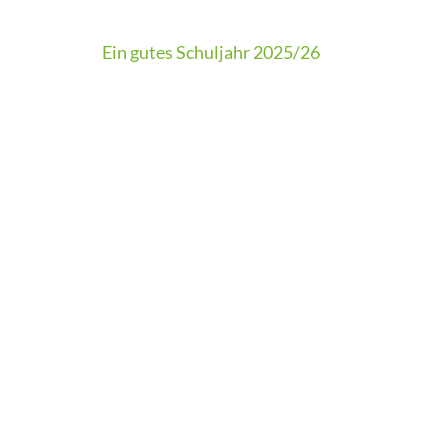
Beitragsnavigation
Ein gutes Schuljahr 2025/26