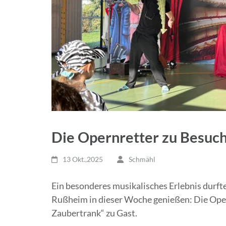
Die Opernretter zu Besuch 
13 Okt.,2025
Schmähl
Ein besonderes musikalisches Erlebnis durft
Rußheim in dieser Woche genießen: Die Oper
Zaubertrank“ zu Gast.