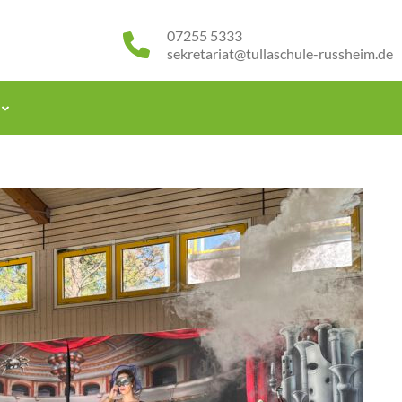
07255 5333
sekretariat@tullaschule-russheim.de