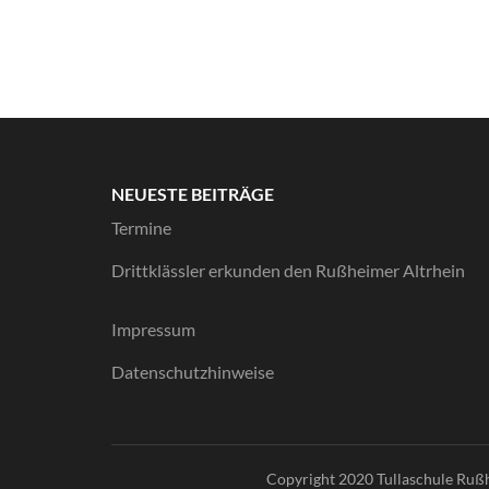
NEUESTE BEITRÄGE
Termine
Drittklässler erkunden den Rußheimer Altrhein
Impressum
Datenschutzhinweise
Copyright 2020 Tullaschule Ruß