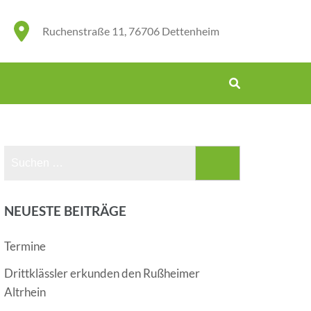
Ruchenstraße 11, 76706 Dettenheim
Suchen
nach:
NEUESTE BEITRÄGE
Termine
Drittklässler erkunden den Rußheimer
Altrhein