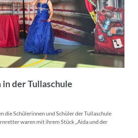
in der Tullaschule
en die Schülerinnen und Schüler der Tullaschule
nretter waren mit ihrem Stück „Aida und der