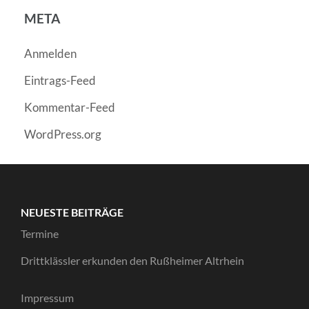
META
Anmelden
Eintrags-Feed
Kommentar-Feed
WordPress.org
NEUESTE BEITRÄGE
Termine
Drittklässler erkunden den Rußheimer Altrhein
Impressum